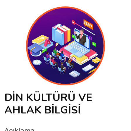
ÜRÜN AKTİFLEŞTİR
DİN KÜLTÜRÜ VE
AHLAK BİLGİSİ
Açıklama