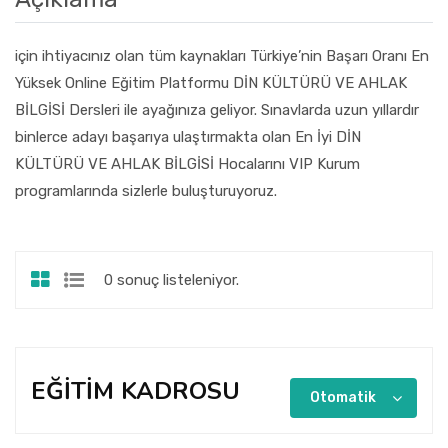
için ihtiyacınız olan tüm kaynakları Türkiye’nin Başarı Oranı En
Yüksek Online Eğitim Platformu DİN KÜLTÜRÜ VE AHLAK
BİLGİSİ Dersleri ile ayağınıza geliyor. Sınavlarda uzun yıllardır
binlerce adayı başarıya ulaştırmakta olan En İyi DİN
KÜLTÜRÜ VE AHLAK BİLGİSİ Hocalarını VIP Kurum
programlarında sizlerle buluşturuyoruz.
0 sonuç listeleniyor.
EĞİTİM KADROSU