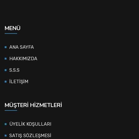
MENÜ
ANA SAYFA
HAKKIMIZDA
S.S.S
İLETİŞİM
MÜŞTERI HIZMETLERI
ÜYELİK KOŞULLARI
SATIŞ SÖZLEŞMESİ