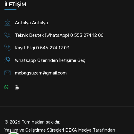
İLETIŞIM
Antalya Antalya
Teknik Destek (WhatsApp) 0 553 274 12 06
Kayıt Bilgi 0 546 274 12 03
Whatsapp Üzerinden İletişime Geç
mebagsuzem@gmail.com
© 2026 Tüm hakları saklıdır.
Yazılım ve Geliştirme Süreçleri
DEKA Medya
Tarafından