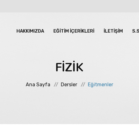
HAKKIMIZDA
EĞİTİM İÇERİKLERİ
İLETİŞİM
S.
FİZİK
Ana Sayfa
Dersler
Eğitmenler