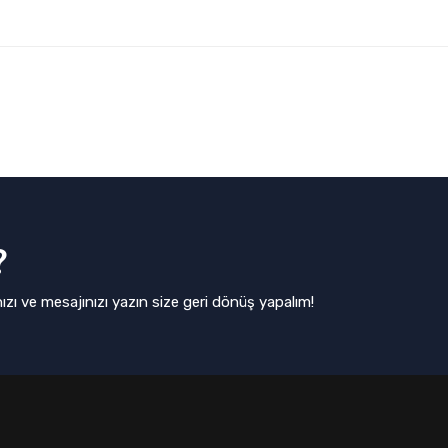
?
ızı ve mesajınızı yazın size geri dönüş yapalım!