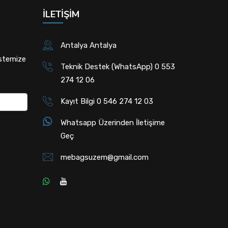
İLETIŞIM
Antalya Antalya
istemize
Teknik Destek (WhatsApp) 0 553
274 12 06
Kayıt Bilgi 0 546 274 12 03
Whatsapp Üzerinden İletişime
Geç
mebagsuzem@gmail.com