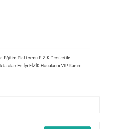
ne Eğitim Platformu FİZİK Dersleri ile
makta olan En İyi FİZİK Hocalarını VIP Kurum