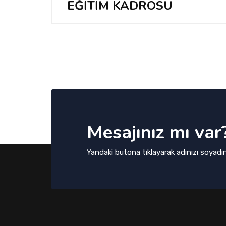
EĞİTİM KADROSU
Mesajınız mı var
Yandaki butona tıklayarak adınızı soyadın